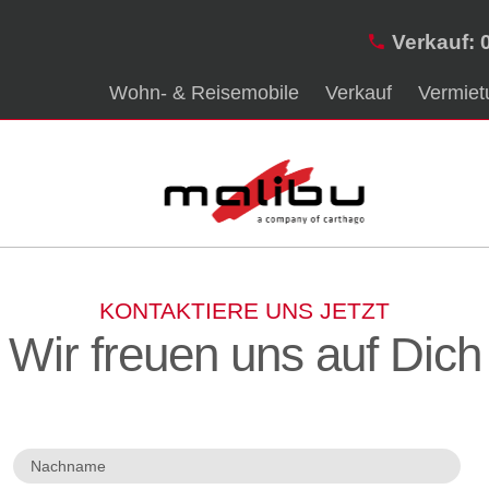
Verkauf: 
Wohn- & Reisemobile
Verkauf
Vermiet
KONTAKTIERE UNS JETZT
Wir freuen uns auf Dich