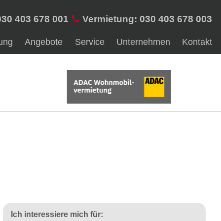
030 403 678 001
Vermietung: 030 403 678 003
ung
Angebote
Service
Unternehmen
Kontakt
Ich interessiere mich für: