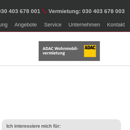
030 403 678 001
Vermietung: 030 403 678 003
ung
Angebote
Service
Unternehmen
Kontakt
Ich interessiere mich für: