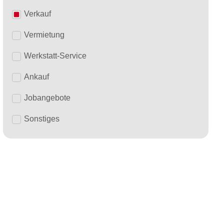
Verkauf
Vermietung
Werkstatt-Service
Ankauf
Jobangebote
Sonstiges