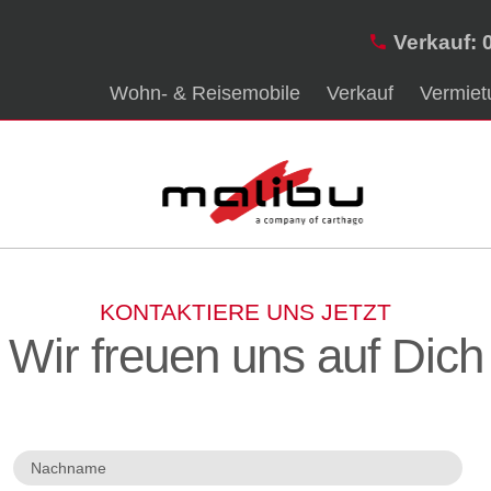
Verkauf: 
Wohn- & Reisemobile
Verkauf
Vermiet
KONTAKTIERE UNS JETZT
Wir freuen uns auf Dich